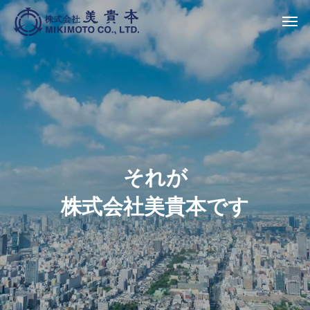
それが
株式会社美貴本です