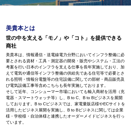
美貴本とは
世の中を支える「モノ」や「コト」を提供できる
商社
美貴本は、情報通信・送電線電力分野においてインフラ整備に必
要とされる資材・工具・測定器の開発・販売やシステム・工法の
考案を行い日本のインフラを支える仕事を長年実施しており、加
えて電気や通信等インフラ整備の供給先である住宅等で必要とさ
れる照明・情報分電盤等の住宅設備に関しての部材・商品販売及
び電気設備工事等含めこちらも長年実施しております。
そして近年、コンシューマー市場においても輸入商材を活用（充
電器・スマートウォッチ等）し、B to C、B to Bビジネスを展開
しております。B to Cビジネスでは、家電量販店様やECサイトを
活用したビジネス展開を実施し、B to Bビジネスに関しては企業
様・学校様・自治体様と連携したオーダーメイドビジネスを行っ
ています。