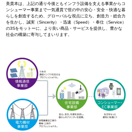
美貴本は、上記の通り今後ともインフラ設備を支える事業からコ
ンシューマー事業まで一気通貫で世の中の安心・安全・快適な暮
らしを創造するため、グローバルな視点に立ち、創造力・総合力
を生かし、誠実（Sincerity）・迅速（Speed）・奉仕（Service）
の3Sをモットーに、より良い商品・サービスを提供し、豊かな
社会の構築に寄与してまいります。