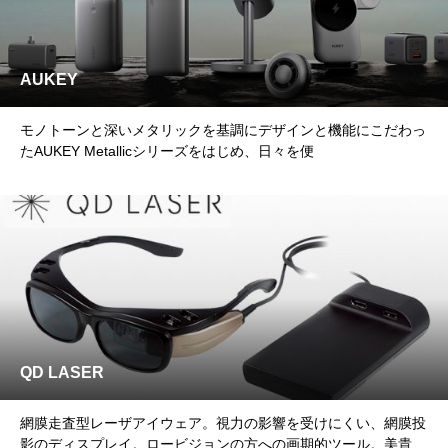
AUKEY
モノトーンと深いメタリックを基調にデザインと機能にこだわっ
たAUKEY Metallicシリーズをはじめ、日々を便
QD LASER
網膜走査型レーザアイウェア。視力の影響を受けにくい、網膜投
影のディスプレイ。ロービジョンの方への画期的ツール。美貴本