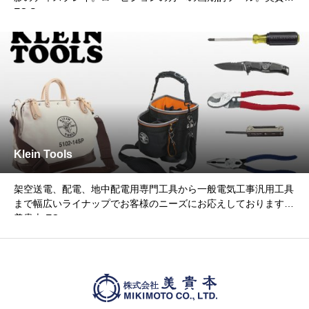
EC Sto
Klein Tools
架空送電、配電、地中配電用専門工具から一般電気工事汎用工具
まで幅広いライナップでお客様のニーズにお応えしております。
美貴本 EC