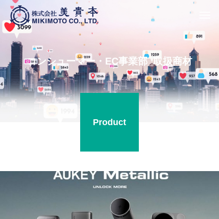
コンシューマー・EC事業部_取扱商材
Product