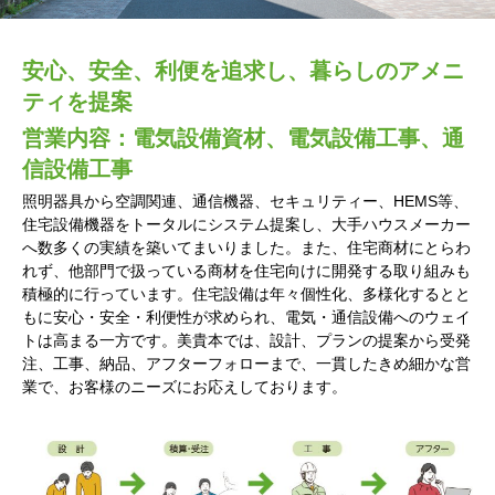
安心、安全、利便を追求し、暮らしのアメニ
ティを提案
営業内容：電気設備資材、電気設備工事、通
信設備工事
照明器具から空調関連、通信機器、セキュリティー、HEMS等、
住宅設備機器をトータルにシステム提案し、大手ハウスメーカー
へ数多くの実績を築いてまいりました。また、住宅商材にとらわ
れず、他部門で扱っている商材を住宅向けに開発する取り組みも
積極的に行っています。住宅設備は年々個性化、多様化するとと
もに安心・安全・利便性が求められ、電気・通信設備へのウェイ
トは高まる一方です。美貴本では、設計、プランの提案から受発
注、工事、納品、アフターフォローまで、一貫したきめ細かな営
業で、お客様のニーズにお応えしております。