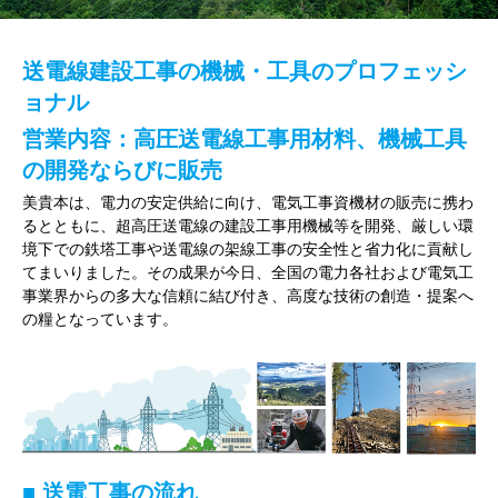
送電線建設工事の機械・工具のプロフェッシ
ョナル
営業内容：高圧送電線工事用材料、機械工具
の開発ならびに販売
美貴本は、電力の安定供給に向け、電気工事資機材の販売に携わ
るとともに、超高圧送電線の建設工事用機械等を開発、厳しい環
境下での鉄塔工事や送電線の架線工事の安全性と省力化に貢献し
てまいりました。その成果が今日、全国の電力各社および電気工
事業界からの多大な信頼に結び付き、高度な技術の創造・提案へ
の糧となっています。
■ 送電工事の流れ