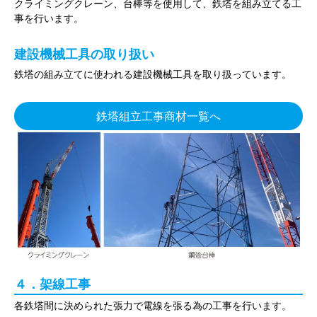
クライミングクレーン、台棒等を使用して、鉄塔を組み立てる工
事を行います。
建設機械工具の取り扱い
鉄塔の組み立てに使われる建設機械工具を取り扱っています。
鉄塔組立工事商材一覧へ
４．架線工事
各鉄塔間に決められた張力で電線を張る為の工事を行います。