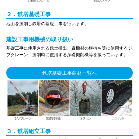
２．鉄塔基礎工事
地面を掘削し鉄塔の基礎工事を行います。
建設工事用機械の取り扱い
基礎工事に使用される残土排出、資機材の横持ち等に使用するジ
ブクレーン、掘削時に使用する深礎掘削機等を扱っています。
鉄塔基礎工事商材一覧へ
３．鉄塔組立工事