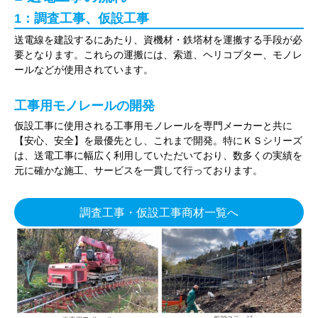
1：調査工事、仮設工事
送電線を建設するにあたり、資機材・鉄塔材を運搬する手段が必
要となります。これらの運搬には、索道、ヘリコプター、モノレ
ールなどが使用されています。
工事用モノレールの開発
仮設工事に使用される工事用モノレールを専門メーカーと共に
【安心、安全】を最優先とし、これまで開発。特にＫＳシリーズ
は、送電工事に幅広く利用していただいており、数多くの実績を
元に確かな施工、サービスを一貫して行っております。
調査工事・仮設工事商材一覧へ