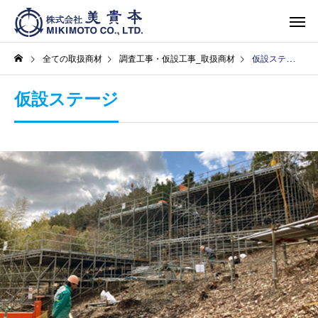
全ての取扱商材
調査工事・仮設工事_取扱商材
仮設ステージ
仮設ステージ