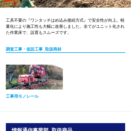
工具不要の『ワンタッチはめ込み接続方式』で安全性が向上。軽
量化により施工性も大幅に改善しました。全てがユニット化され
た作業床で、設置もスムーズです。
調査工事・仮設工事_取扱商材
工事用モノレール
情報通信事業部_取扱商品