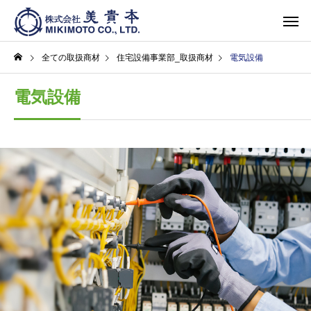
全ての取扱商材
住宅設備事業部_取扱商材
電気設備
電気設備