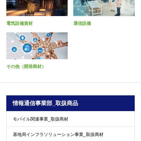
電気設備資材
通信設備
その他（開発商材）
情報通信事業部_取扱商品
モバイル関連事業_取扱商材
基地局インフラソリューション事業_取扱商材