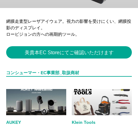
網膜走査型レーザアイウェア。視力の影響を受けにくい、網膜投
影のディスプレイ。
ロービジョンの方への画期的ツール。
美貴本EC Storeにてご確認いただけます
コンシューマー・EC事業部_取扱商材
AUKEY
Klein Tools